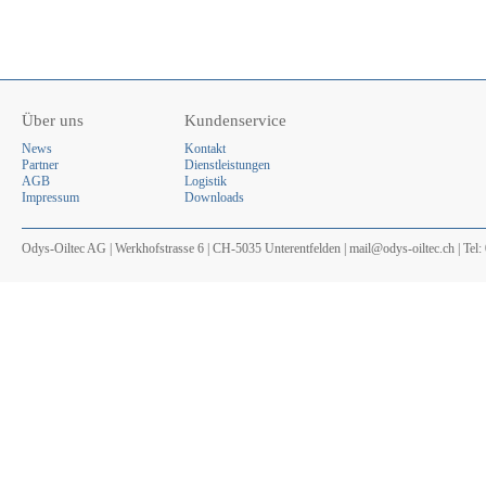
Über uns
Kundenservice
News
Kontakt
Partner
Dienstleistungen
AGB
Logistik
Impressum
Downloads
Odys-Oiltec AG | Werkhofstrasse 6 | CH-5035 Unterentfelden | mail@odys-oiltec.ch | Tel: