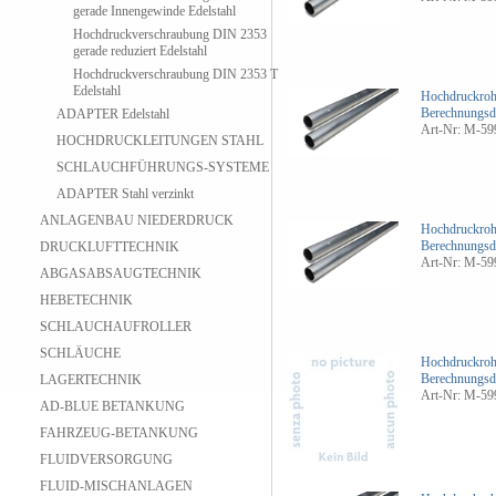
gerade Innengewinde Edelstahl
Hochdruckverschraubung DIN 2353
gerade reduziert Edelstahl
Hochdruckverschraubung DIN 2353 T
Edelstahl
Hochdruckroh
Berechnungsd
ADAPTER Edelstahl
Art-Nr: M-59
HOCHDRUCKLEITUNGEN STAHL
SCHLAUCHFÜHRUNGS-SYSTEME
ADAPTER Stahl verzinkt
ANLAGENBAU NIEDERDRUCK
Hochdruckroh
Berechnungsd
DRUCKLUFTTECHNIK
Art-Nr: M-59
ABGASABSAUGTECHNIK
HEBETECHNIK
SCHLAUCHAUFROLLER
SCHLÄUCHE
Hochdruckroh
Berechnungsd
LAGERTECHNIK
Art-Nr: M-59
AD-BLUE BETANKUNG
FAHRZEUG-BETANKUNG
FLUIDVERSORGUNG
FLUID-MISCHANLAGEN