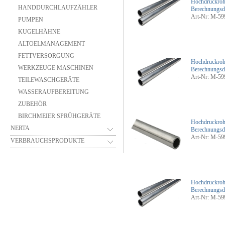
Hochdruckroh
HANDDURCHLAUFZÄHLER
Berechnungsd
Art-Nr: M-59
PUMPEN
KUGELHÄHNE
ALTOELMANAGEMENT
FETTVERSORGUNG
Hochdruckroh
WERKZEUGE MASCHINEN
Berechnungsd
Art-Nr: M-59
TEILEWASCHGERÄTE
WASSERAUFBEREITUNG
ZUBEHÖR
BIRCHMEIER SPRÜHGERÄTE
Hochdruckroh
NERTA
Berechnungsd
Art-Nr: M-59
VERBRAUCHSPRODUKTE
Hochdruckroh
Berechnungsd
Art-Nr: M-59