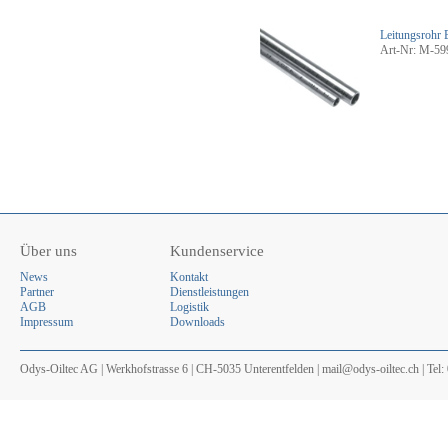
Leitungsrohr 
Art-Nr: M-59
Über uns
Kundenservice
News
Kontakt
Partner
Dienstleistungen
AGB
Logistik
Impressum
Downloads
Odys-Oiltec AG | Werkhofstrasse 6 | CH-5035 Unterentfelden | mail@odys-oiltec.ch | Tel: