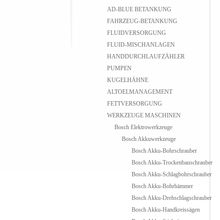
AD-BLUE BETANKUNG
FAHRZEUG-BETANKUNG
FLUIDVERSORGUNG
FLUID-MISCHANLAGEN
HANDDURCHLAUFZÄHLER
PUMPEN
KUGELHÄHNE
ALTOELMANAGEMENT
FETTVERSORGUNG
WERKZEUGE MASCHINEN
Bosch Elektrowerkzeuge
Bosch Akkuwerkzeuge
Bosch Akku-Bohrschrauber
Bosch Akku-Trockenbauschrauber
Bosch Akku-Schlagbohrschrauber
Bosch Akku-Bohrhämmer
Bosch Akku-Drehschlagschrauber
Bosch Akku-Handkreissägen