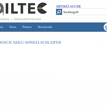
ARTIKELSUCHE
uns
News
Partner
Downloads
BOSCH AKKU-WINKELSCHLEIFER