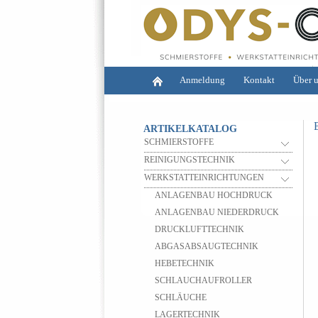
Anmeldung
Kontakt
Über 
ARTIKELKATALOG
SCHMIERSTOFFE
REINIGUNGSTECHNIK
WERKSTATTEINRICHTUNGEN
ANLAGENBAU HOCHDRUCK
ANLAGENBAU NIEDERDRUCK
DRUCKLUFTTECHNIK
ABGASABSAUGTECHNIK
HEBETECHNIK
SCHLAUCHAUFROLLER
SCHLÄUCHE
LAGERTECHNIK