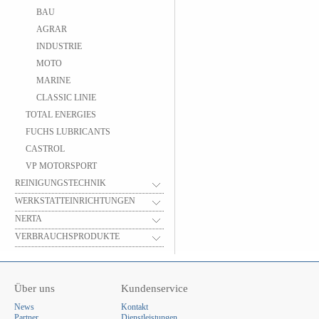
BAU
AGRAR
INDUSTRIE
MOTO
MARINE
CLASSIC LINIE
TOTAL ENERGIES
FUCHS LUBRICANTS
CASTROL
VP MOTORSPORT
REINIGUNGSTECHNIK
WERKSTATTEINRICHTUNGEN
NERTA
VERBRAUCHSPRODUKTE
Über uns
Kundenservice
News
Kontakt
Partner
Dienstleistungen