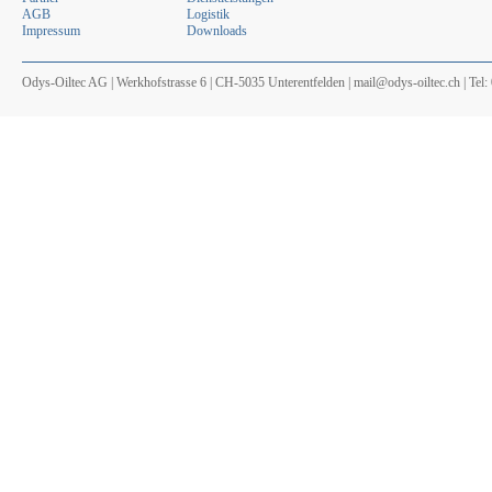
AGB
Logistik
Impressum
Downloads
Odys-Oiltec AG | Werkhofstrasse 6 | CH-5035 Unterentfelden | mail@odys-oiltec.ch | Tel: