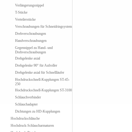
Verlängerungsnippel
T-Stücke
Verteilerstücke
Verschraubungen für Schneidringsystem
Drehverschraubungen
Handverschraubungen
Gegennippel zu Hand- und
Drehverschraubungen
Drehgelenke axial
Drehgelenke 90° für Aufroller
Drehgelenke axial für Schnellläufer
Hochdruckschnell-Kupplungen ST-45-
250
Hochdruckschnell-Kupplungen ST-3100
Schlauchverbinder
Schlauchadapter
Dichtungen zu HD-Kupplungen
Hochdruckschläuche
Hochdruck-Schlaucharmaturen