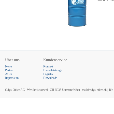
Art-Nr: VAB-
Über uns
Kundenservice
News
Kontakt
Partner
Dienstleistungen
AGB
Logistik
Impressum
Downloads
Odys-Oiltec AG | Werkhofstrasse 6 | CH-5035 Unterentfelden | mail@odys-oiltec.ch | Tel: