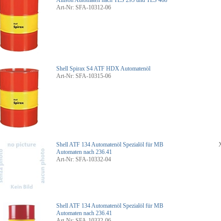
Allison Automaten nach TES 295 und TES 468
Art-Nr: SFA-10312-06
Shell Spirax S4 ATF HDX Automatenöl
Art-Nr: SFA-10315-06
Shell ATF 134 Automatenöl
Spezialöl für MB
Automaten nach 236.41
Art-Nr: SFA-10332-04
Shell ATF 134 Automatenöl
Spezialöl für MB
Automaten nach 236.41
Art-Nr: SFA-10332-06