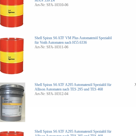
MAN 339 Z4
Art-Nr: SFA-10310-06
Shell Spirax S6 ATF VM Plus Automatenöl
Spezialöl
für Voith Automaten nach H55.6336
Art-Nr: SFA-10311-06
Shell Spirax S6 ATF A295 Automatenöl
Spezialöl für
Allison Automaten nach TES 295 und TES 468
Art-Nr: SFA-10312-04
Shell Spirax S6 ATF A295 Automatenöl
Spezialöl für