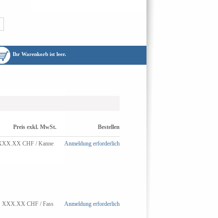
Ihr Warenkorb ist leer.
Preis exkl. MwSt.
Bestellen
XXX.XX
CHF
/ Kanne
Anmeldung erforderlich
XXX.XX
CHF
/ Fass
Anmeldung erforderlich