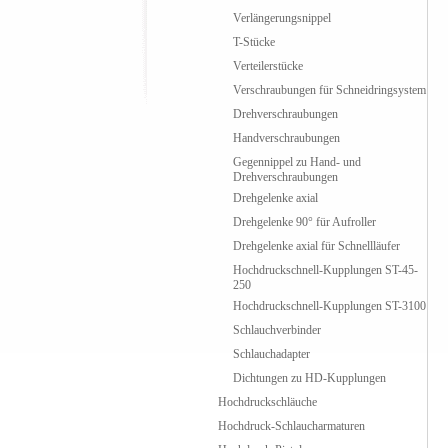
Verlängerungsnippel
T-Stücke
Verteilerstücke
Verschraubungen für Schneidringsystem
Drehverschraubungen
Handverschraubungen
Gegennippel zu Hand- und
Drehverschraubungen
Drehgelenke axial
Drehgelenke 90° für Aufroller
Drehgelenke axial für Schnellläufer
Hochdruckschnell-Kupplungen ST-45-
250
Hochdruckschnell-Kupplungen ST-3100
Schlauchverbinder
Schlauchadapter
Dichtungen zu HD-Kupplungen
Hochdruckschläuche
Hochdruck-Schlaucharmaturen