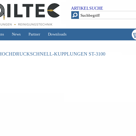
ARTIKELSUCHE
uns
News
Partner
Downloads
HOCHDRUCKSCHNELL-KUPPLUNGEN ST-3100