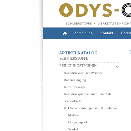
Anmeldung
Kontakt
Über 
ARTIKELKATALOG
SCHMIERSTOFFE
REINIGUNGSTECHNIK
Hochdruckreiniger Weidner
Bodenreinigung
Industriesauger
Hochdruckpumpen und Ersatzteile
Niederdruck
HD Verschraubungen und Kupplungen
Muffen
Doppelnippel
Winkel