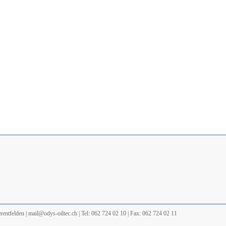
ntfelden | mail@odys-oiltec.ch | Tel: 062 724 02 10 | Fax: 062 724 02 11