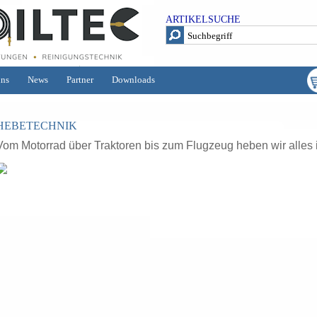
ARTIKELSUCHE
uns
News
Partner
Downloads
HEBETECHNIK
Vom Motorrad über Traktoren bis zum Flugzeug heben wir alles in