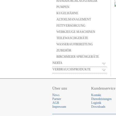
HANDDURCHLAUFZÄHLER
PUMPEN
KUGELHÄHNE
ALTOELMANAGEMENT
FETTVERSORGUNG
WERKZEUGE MASCHINEN
TEILEWASCHGERÄTE
WASSERAUFBEREITUNG
ZUBEHÖR
BIRCHMEIER SPRÜHGERÄTE
NERTA
VERBRAUCHSPRODUKTE
Über uns
Kundenservice
News
Kontakt
Partner
Dienstleistungen
AGB
Logistik
Impressum
Downloads