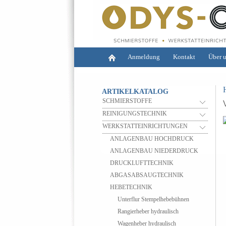
Anmeldung
Kontakt
Über 
ARTIKELKATALOG
SCHMIERSTOFFE
REINIGUNGSTECHNIK
WERKSTATTEINRICHTUNGEN
ANLAGENBAU HOCHDRUCK
ANLAGENBAU NIEDERDRUCK
DRUCKLUFTTECHNIK
ABGASABSAUGTECHNIK
HEBETECHNIK
Unterflur Stempelhebebühnen
Rangierheber hydraulisch
Wagenheber hydraulisch