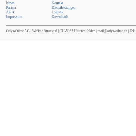
News
Kontakt
Partner
Dienstleistungen
AGB
Logistik
Impressum
Downloads
Odys-Oiltec AG | Werkhofstrasse 6 | CH-5035 Unterentfelden | mail@odys-oiltec.ch | Tel: