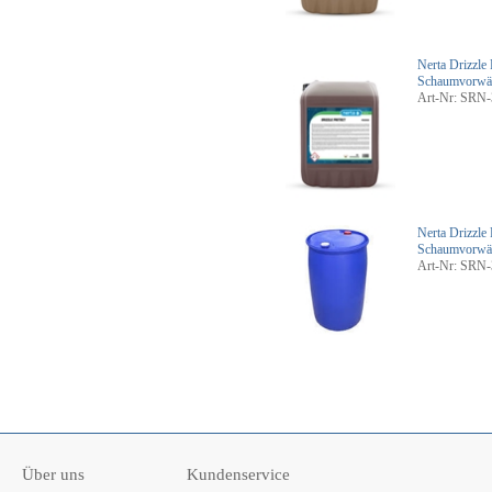
Nerta Drizzle 
Schaumvorwä
Art-Nr: SRN-
Nerta Drizzle 
Schaumvorwä
Art-Nr: SRN-
Über uns
Kundenservice