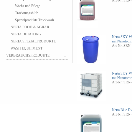
Art-Nr: SRN-
Wachs und Pflege
Trocknungshilfe
Spezialprodukte Truckwash
NERTA FOOD & AGRAR
NERTA DETAILING
Nerta SKY W
NERTA SPEZIALPRODUKTE
mit Nanotechn
Art-Nr: SRN-
WASH EQUIPMENT
VERBRAUCHSPRODUKTE
Nerta SKY W
mit Nanotechn
Art-Nr: SRN-
Nerta Blue D
Art-Nr: SRN-