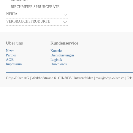
BIRCHMEIER SPRÜHGERÄTE
NERTA
VERBRAUCHSPRODUKTE
Über uns
Kundenservice
News
Kontakt
Partner
Dienstleistungen
AGB
Logistik
Impressum
Downloads
Odys-Oiltec AG | Werkhofstrasse 6 | CH-5035 Unterentfelden | mail@odys-oiltec.ch | Tel: