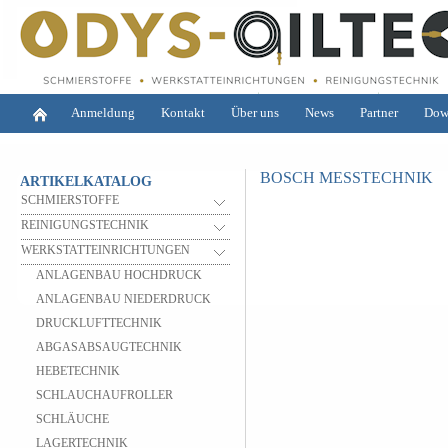
Anmeldung
Kontakt
Über uns
News
Partner
Dow
BOSCH MESSTECHNIK
ARTIKELKATALOG
SCHMIERSTOFFE
REINIGUNGSTECHNIK
WERKSTATTEINRICHTUNGEN
ANLAGENBAU HOCHDRUCK
ANLAGENBAU NIEDERDRUCK
DRUCKLUFTTECHNIK
ABGASABSAUGTECHNIK
HEBETECHNIK
SCHLAUCHAUFROLLER
SCHLÄUCHE
LAGERTECHNIK