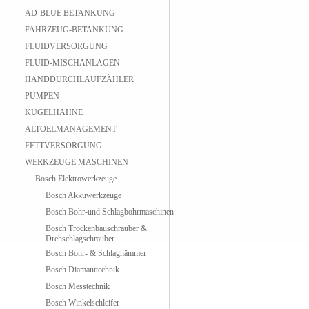
AD-BLUE BETANKUNG
FAHRZEUG-BETANKUNG
FLUIDVERSORGUNG
FLUID-MISCHANLAGEN
HANDDURCHLAUFZÄHLER
PUMPEN
KUGELHÄHNE
ALTOELMANAGEMENT
FETTVERSORGUNG
WERKZEUGE MASCHINEN
Bosch Elektrowerkzeuge
Bosch Akkuwerkzeuge
Bosch Bohr-und Schlagbohrmaschinen
Bosch Trockenbauschrauber &
Drehschlagschrauber
Bosch Bohr- & Schlaghämmer
Bosch Diamanttechnik
Bosch Messtechnik
Bosch Winkelschleifer