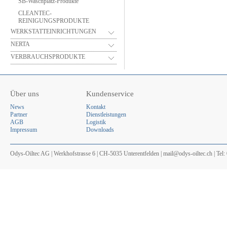
SB-Waschplatz-Produkte
CLEANTEC-
REINIGUNGSPRODUKTE
WERKSTATTEINRICHTUNGEN
NERTA
VERBRAUCHSPRODUKTE
Über uns
Kundenservice
News
Kontakt
Partner
Dienstleistungen
AGB
Logistik
Impressum
Downloads
Odys-Oiltec AG | Werkhofstrasse 6 | CH-5035 Unterentfelden | mail@odys-oiltec.ch | Tel: