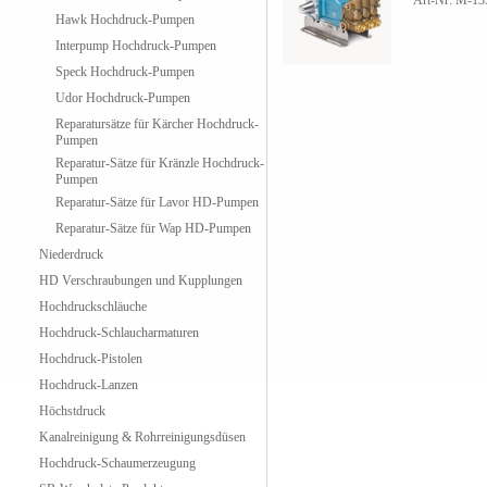
Art-Nr: M-13
Hawk Hochdruck-Pumpen
Interpump Hochdruck-Pumpen
Speck Hochdruck-Pumpen
Udor Hochdruck-Pumpen
Reparatursätze für Kärcher Hochdruck-
Pumpen
Reparatur-Sätze für Kränzle Hochdruck-
Pumpen
Reparatur-Sätze für Lavor HD-Pumpen
Reparatur-Sätze für Wap HD-Pumpen
Niederdruck
HD Verschraubungen und Kupplungen
Hochdruckschläuche
Hochdruck-Schlaucharmaturen
Hochdruck-Pistolen
Hochdruck-Lanzen
Höchstdruck
Kanalreinigung & Rohrreinigungsdüsen
Hochdruck-Schaumerzeugung