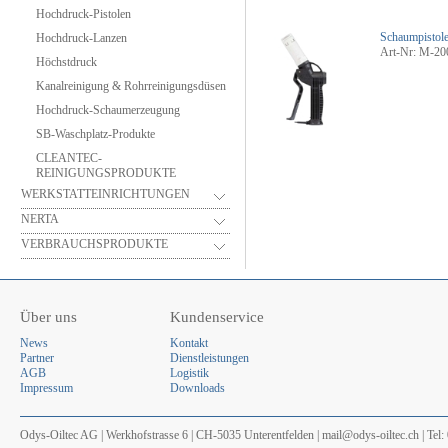
Hochdruck-Pistolen
Schaumpistole
Hochdruck-Lanzen
Art-Nr: M-2
Höchstdruck
Kanalreinigung & Rohrreinigungsdüsen
Hochdruck-Schaumerzeugung
SB-Waschplatz-Produkte
CLEANTEC-
REINIGUNGSPRODUKTE
WERKSTATTEINRICHTUNGEN
NERTA
VERBRAUCHSPRODUKTE
Über uns
Kundenservice
News
Kontakt
Partner
Dienstleistungen
AGB
Logistik
Impressum
Downloads
Odys-Oiltec AG | Werkhofstrasse 6 | CH-5035 Unterentfelden | mail@odys-oiltec.ch | Tel: