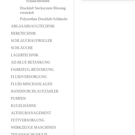
Schlauchbrieden
Druckluft Stecksystem Messing
vernickelt
Polyurethan Druckluft-Schläuche
ABGASABSAUGTECHNIK
HEBETECHNIK
SCHLAUCHAUFROLLER
SCHLÄUCHE
LAGERTECHNIK
AD-BLUE BETANKUNG
FAHRZEUG-BETANKUNG
FLUIDVERSORGUNG
FLUID-MISCHANLAGEN
HANDDURCHLAUFZÄHLER
PUMPEN
KUGELHÄHNE
ALTOELMANAGEMENT
FETTVERSORGUNG
WERKZEUGE MASCHINEN
TEILEWASCHGERÄTE