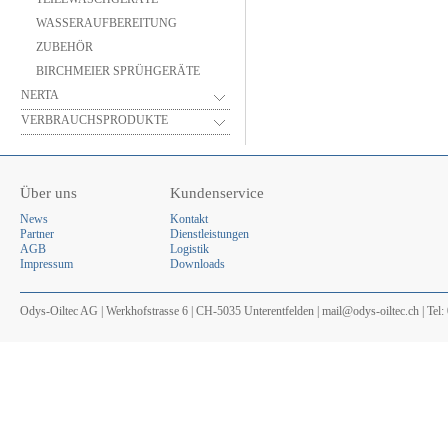
WASSERAUFBEREITUNG
ZUBEHÖR
BIRCHMEIER SPRÜHGERÄTE
NERTA
VERBRAUCHSPRODUKTE
Über uns
Kundenservice
News
Kontakt
Partner
Dienstleistungen
AGB
Logistik
Impressum
Downloads
Odys-Oiltec AG | Werkhofstrasse 6 | CH-5035 Unterentfelden | mail@odys-oiltec.ch | Tel: