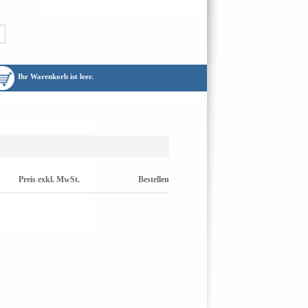
Ihr Warenkorb ist leer.
Preis exkl. MwSt.
Bestellen