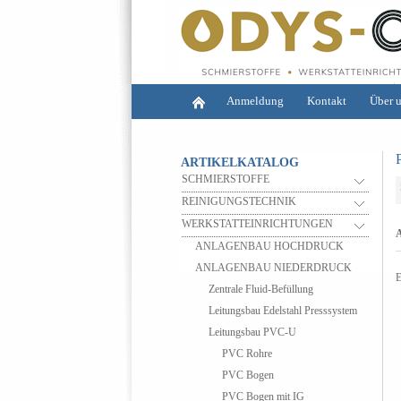
Anmeldung
Kontakt
Über 
ARTIKELKATALOG
SCHMIERSTOFFE
REINIGUNGSTECHNIK
WERKSTATTEINRICHTUNGEN
A
ANLAGENBAU HOCHDRUCK
ANLAGENBAU NIEDERDRUCK
E
Zentrale Fluid-Befüllung
Leitungsbau Edelstahl Presssystem
Leitungsbau PVC-U
PVC Rohre
PVC Bogen
PVC Bogen mit IG