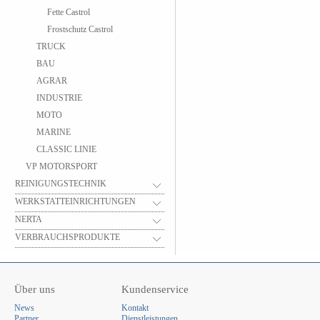
Fette Castrol
Frostschutz Castrol
TRUCK
BAU
AGRAR
INDUSTRIE
MOTO
MARINE
CLASSIC LINIE
VP MOTORSPORT
REINIGUNGSTECHNIK
WERKSTATTEINRICHTUNGEN
NERTA
VERBRAUCHSPRODUKTE
Über uns
Kundenservice
News
Kontakt
Partner
Dienstleistungen