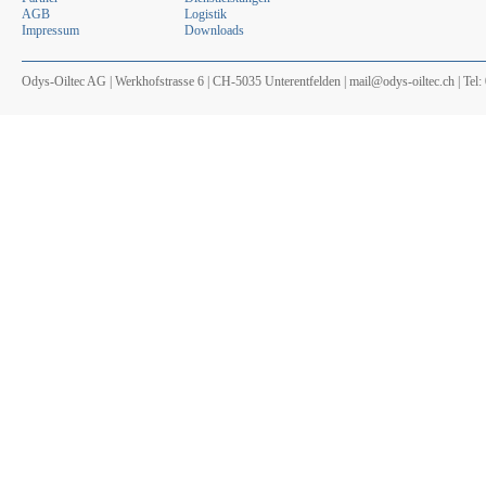
AGB
Logistik
Impressum
Downloads
Odys-Oiltec AG | Werkhofstrasse 6 | CH-5035 Unterentfelden | mail@odys-oiltec.ch | Tel: