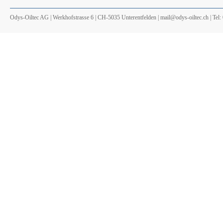
Odys-Oiltec AG | Werkhofstrasse 6 | CH-5035 Unterentfelden | mail@odys-oiltec.ch | Tel: