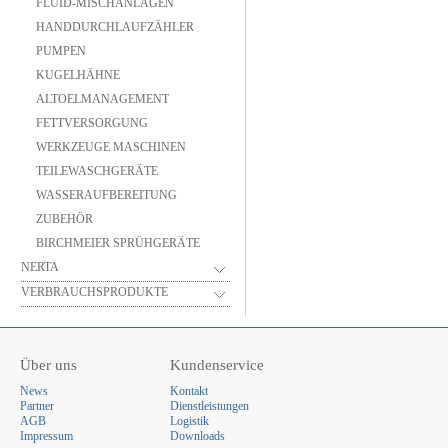
FLUID-MISCHANLAGEN
HANDDURCHLAUFZÄHLER
PUMPEN
KUGELHÄHNE
ALTOELMANAGEMENT
FETTVERSORGUNG
WERKZEUGE MASCHINEN
TEILEWASCHGERÄTE
WASSERAUFBEREITUNG
ZUBEHÖR
BIRCHMEIER SPRÜHGERÄTE
NERTA
VERBRAUCHSPRODUKTE
Über uns
Kundenservice
News
Kontakt
Partner
Dienstleistungen
AGB
Logistik
Impressum
Downloads