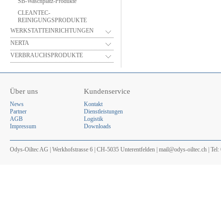
SB-Waschplatz-Produkte
CLEANTEC-
REINIGUNGSPRODUKTE
WERKSTATTEINRICHTUNGEN
NERTA
VERBRAUCHSPRODUKTE
Über uns
Kundenservice
News
Kontakt
Partner
Dienstleistungen
AGB
Logistik
Impressum
Downloads
Odys-Oiltec AG | Werkhofstrasse 6 | CH-5035 Unterentfelden | mail@odys-oiltec.ch | Tel: