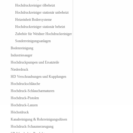
Hochdruckreiniger ölbeheizt
Hochdruckreiniger stationär unbeheizt
Heizeinheit Boilersysteme
Hochdruckreiniger stationär beheizt
Zubehör für Weidner Hochdruckreiniger
Sonderreinigungsanlagen
Bodenreinigung
Industriesauger
Hochdruckpumpen und Ersatzteile
Niederdruck
HD Verschraubungen und Kupplungen
Hochdruckschläuche
Hochdruck-Schlaucharmaturen
Hochdruck-Pistolen
Hochdruck-Lanzen
Höchstdruck
Kanalreinigung & Rohrreinigungsdüsen
Hochdruck-Schaumerzeugung