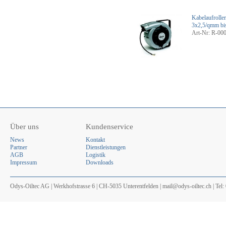
Kabelaufrolle
3x2,5/qmm bi
Art-Nr: R-00
Über uns
Kundenservice
News
Kontakt
Partner
Dienstleistungen
AGB
Logistik
Impressum
Downloads
Odys-Oiltec AG | Werkhofstrasse 6 | CH-5035 Unterentfelden | mail@odys-oiltec.ch | Tel: