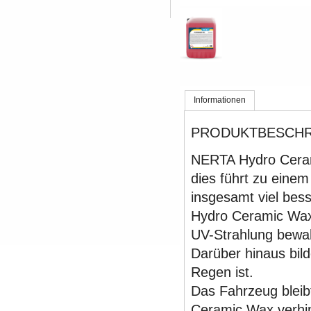
Informationen
PRODUKTBESCHR
NERTA Hydro Ceram
dies führt zu eine
insgesamt viel bes
Hydro Ceramic Wax 
UV-Strahlung bewah
Darüber hinaus bild
Regen ist.
Das Fahrzeug bleib
Ceramic Wax verhi