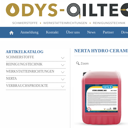
Anmeldung
Kontakt
Über uns
News
Partner
Dow
NERTA HYDRO CERAMI
ARTIKELKATALOG
SCHMIERSTOFFE
Zoom
REINIGUNGSTECHNIK
WERKSTATTEINRICHTUNGEN
NERTA
VERBRAUCHSPRODUKTE