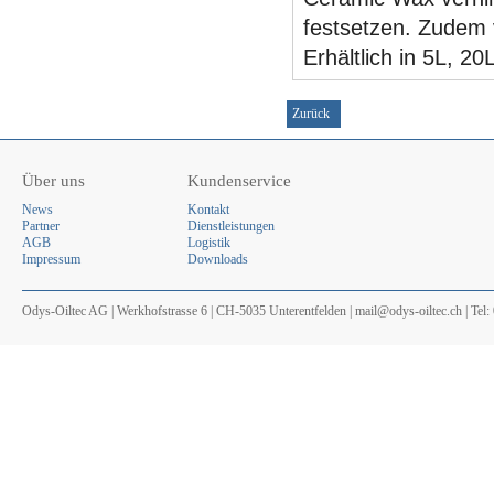
festsetzen. Zudem 
Erhältlich in 5L, 2
Zurück
Über uns
Kundenservice
News
Kontakt
Partner
Dienstleistungen
AGB
Logistik
Impressum
Downloads
Odys-Oiltec AG | Werkhofstrasse 6 | CH-5035 Unterentfelden | mail@odys-oiltec.ch | Tel: